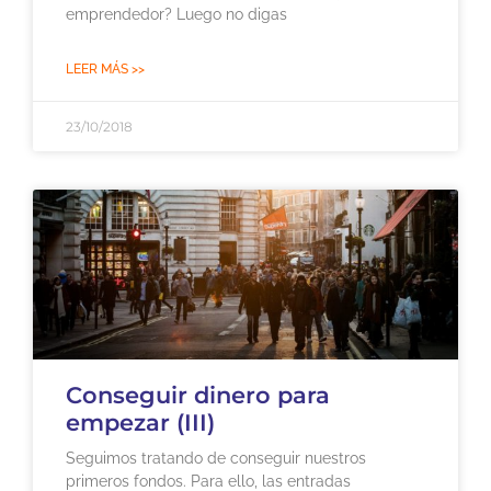
emprendedor? Luego no digas
LEER MÁS >>
23/10/2018
Conseguir dinero para
empezar (III)
Seguimos tratando de conseguir nuestros
primeros fondos. Para ello, las entradas