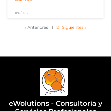
11/12/2014
« Anteriores
1
2
Siguientes »
eWolutions - Consultoría y