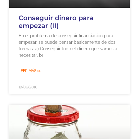
Conseguir dinero para
empezar (II)
En el problema de conseguir financiación para
empezar, se puede pensar básicamente de dos
formas: a) Conseguir todo el dinero que vamos a
necesitar. b)
LEER MÁS >>
19/06/2016