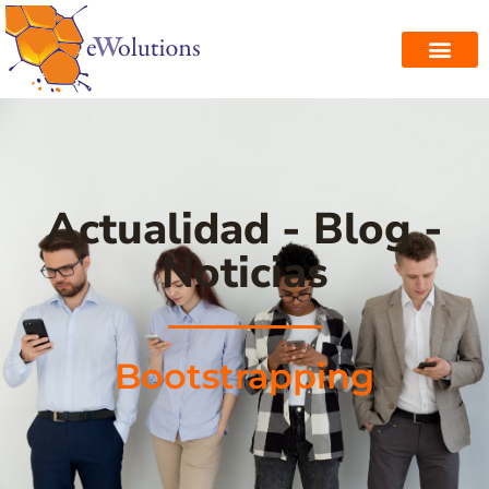
Actualidad - Blog -
Noticias
Bootstrapping