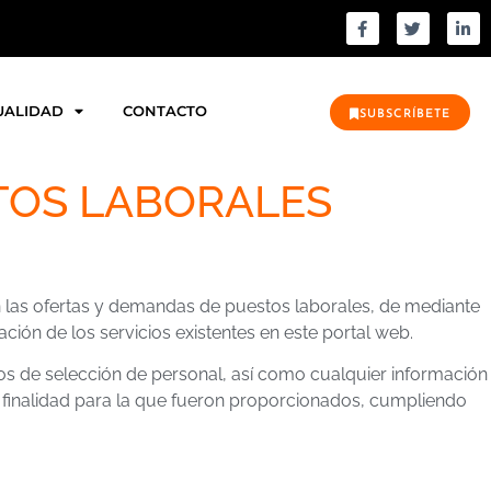
UALIDAD
CONTACTO
SUBSCRÍBETE
ATOS LABORALES
n las ofertas y demandas de puestos laborales, de mediante
ción de los servicios existentes en este portal web.
os de selección de personal, así como cualquier información
a finalidad para la que fueron proporcionados, cumpliendo