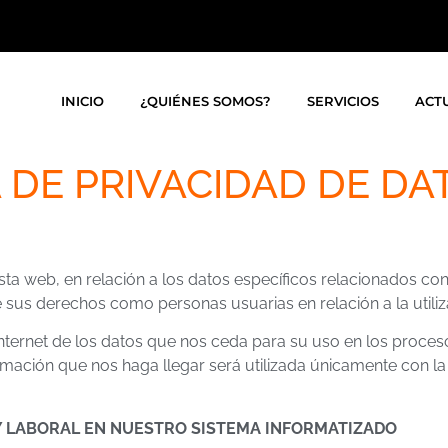
INICIO
¿QUIÉNES SOMOS?
SERVICIOS
ACT
A DE PRIVACIDAD DE D
ta web, en relación a los datos específicos relacionados co
 sus derechos como personas usuarias en relación a la utiliza
ternet de los datos que nos ceda para su uso en los proces
rmación que nos haga llegar será utilizada únicamente con l
 LABORAL EN NUESTRO SISTEMA INFORMATIZADO