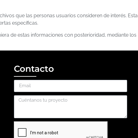
archivos que las personas usuarios consideren de interés. Esta
rtas específicas.
uiera de estas informaciones con posterioridad, mediante los
Contacto