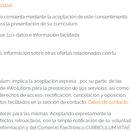
acidad
.
io consienta mediante la aceptación de este consentimiento.
ra la presentación de su curriculum.
r. Los datos e información facilitada:
s, información sobre otras ofertas relacionadas con tu
um, implica la aceptación expresa , por su parte, de las
de eWolutions para la prestación de sus servicios, así como
erechos de acceso, rectificación, cancelación y oposición,
os facilitados en la sección de contacto:
Datos de contacto
.
interés para las mismas. Aceptando expresamente la
ctos retroactivos, con la simple notificación de su voluntad
e la Información y del Comercio Electrónico.CURRICULUM VITAE