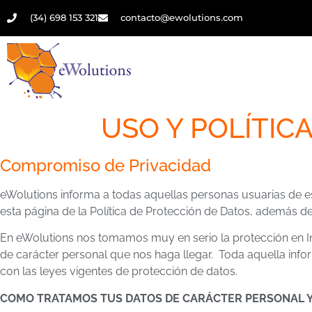
(34) 698 153 321
contacto@ewolutions.com
USO Y POLÍTIC
Compromiso de Privacidad
eWolutions informa a todas aquellas personas usuarias de es
esta página de la Política de Protección de Datos, además de
En eWolutions nos tomamos muy en serio la protección en In
de carácter personal que nos haga llegar. Toda aquella info
con las leyes vigentes de protección de datos.
COMO TRATAMOS TUS DATOS DE CARÁCTER PERSONAL Y