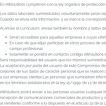
En eWolutions cumplimos con la ley organica de protección d
Los datos laborales suministrados voluntariamente serán obj
Cuando se envía esta información, y se marca la correspondi
Al enviar el currículum, envías también tu nombre y datos de
Serán accesibles para aquellas empresas a cuyas oferta
En caso de que elijas participar en otros proceso de s
campo profesional.
Solamente se pondrá en contacto contigo eWolutions en
Será responsabilidad del usuario que los mismos suministra
La aceptación por parte del usuario de este Compromiso de Pr
cesiones de sus datos de carácter personal que se realicen 
a sus empresas clientes.Las personas que suministren inform
en los términos establecidos en la ley 15/1999, de 13 de dic
eWolutions podrá enviar a las personas usuarias cualquier 
recepción de comunicaciones comerciales de productos y servi
al remitente, conforme a lo dispuesto en el artículo 22 de l