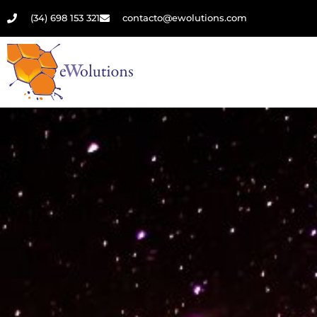
(34) 698 153 321
contacto@ewolutions.com