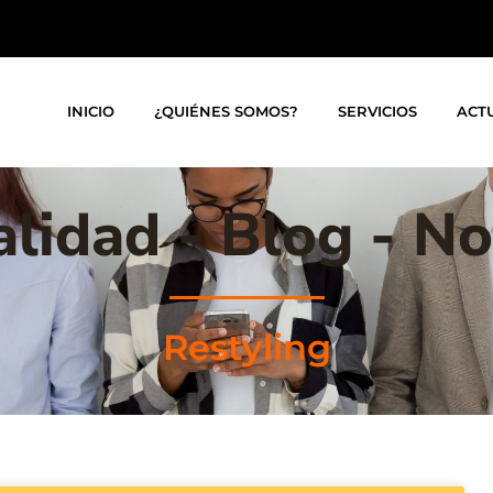
INICIO
¿QUIÉNES SOMOS?
SERVICIOS
ACT
lidad - Blog - No
Restyling