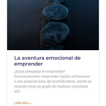
La aventura emocional de
emprender
¿Estás pensando en emprender?
Emocionalmente emprender implica enfrentarse
a una situación llena de incertidumbres, donde se
necesita tener un grado de madurez emocional
alto.
LEER MÁS >>