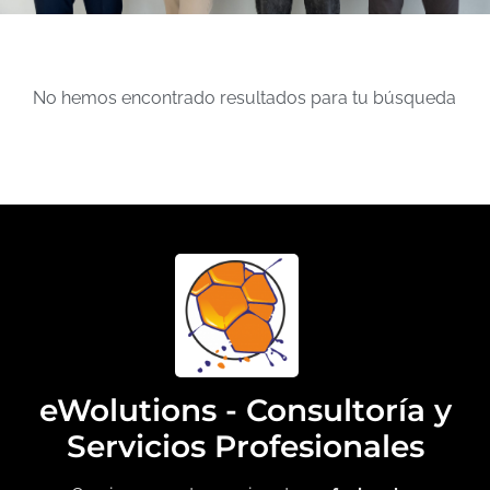
No hemos encontrado resultados para tu búsqueda
eWolutions - Consultoría y
Servicios Profesionales