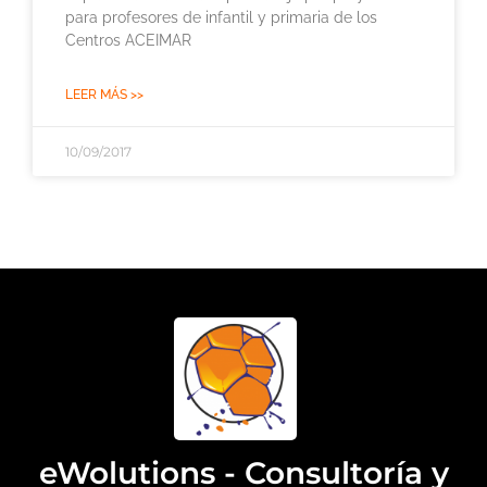
para profesores de infantil y primaria de los
Centros ACEIMAR
LEER MÁS >>
10/09/2017
eWolutions - Consultoría y