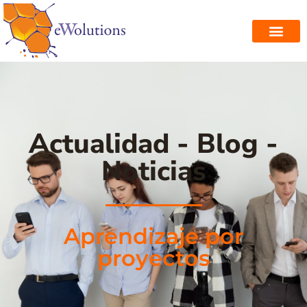
Actualidad - Blog -
Noticias
Aprendizaje por
proyectos