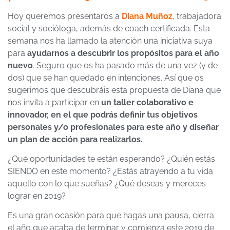
Hoy queremos presentaros a
Diana Muñoz
, trabajadora
social y socióloga, además de coach certificada. Esta
semana nos ha llamado la atención una iniciativa suya
para
ayudarnos a descubrir los propósitos para el año
nuevo
. Seguro que os ha pasado más de una vez (y de
dos) que se han quedado en intenciones. Así que os
sugerimos que descubráis esta propuesta de Diana que
nos invita a participar en
un taller colaborativo e
innovador, en el que podrás definir tus objetivos
personales y/o profesionales para este año y diseñar
un plan de acción para realizarlos.
¿Qué oportunidades te están esperando? ¿Quién estás
SIENDO en este momento? ¿Estás atrayendo a tu vida
aquello con lo que sueñas? ¿Qué deseas y mereces
lograr en 2019?
Es una gran ocasión para que hagas una pausa, cierra
el año que acaba de terminar y comienza este 2019 de