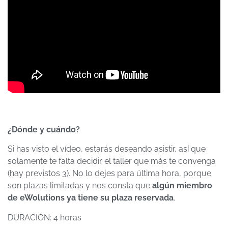
¿Dónde y cuándo?
Si has visto el vídeo, estarás deseando asistir, así que
solamente te falta decidir el taller que más te convenga
(hay previstos 3). No lo dejes para última hora, porque
son plazas limitadas y nos consta que
algún miembro
de eWolutions ya tiene su plaza reservada
.
DURACIÓN: 4 horas