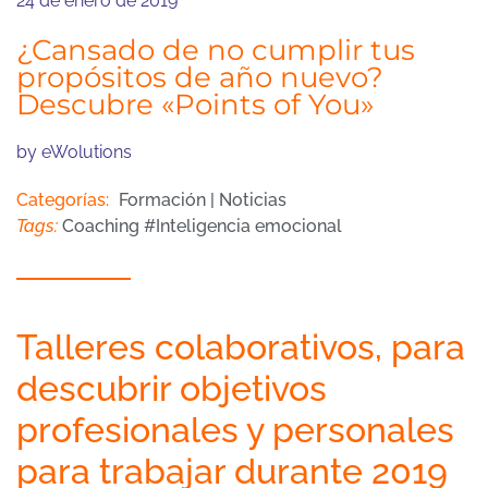
24 de enero de 2019
¿Cansado de no cumplir tus
propósitos de año nuevo?
Descubre «Points of You»
by
eWolutions
Categorías:
Formación
|
Noticias
Tags:
Coaching
#
Inteligencia emocional
Talleres colaborativos, para
descubrir objetivos
profesionales y personales
para trabajar durante 2019