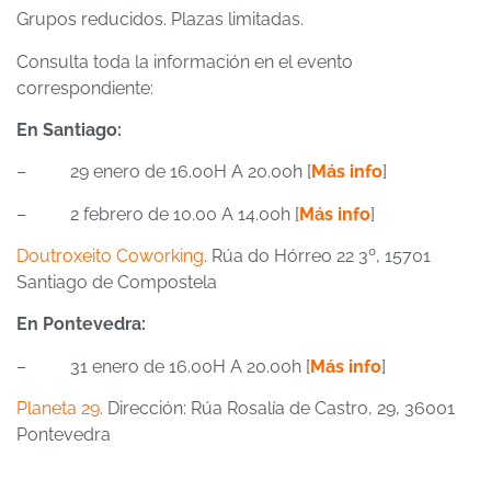
Grupos reducidos. Plazas limitadas.
Consulta toda la información en el evento
correspondiente:
En Santiago:
– 29 enero de 16.00H A 20.00h [
Más info
]
– 2 febrero de 10.00 A 14.00h [
Más info
]
Doutroxeito Coworking
. Rúa do Hórreo 22 3º, 15701
Santiago de Compostela
En Pontevedra:
– 31 enero de 16.00H A 20.00h [
Más info
]
Planeta 29
. Dirección: Rúa Rosalía de Castro, 29, 36001
Pontevedra