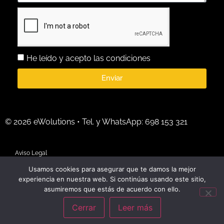
He leído y acepto las condiciones
Enviar
© 2026 eWolutions • Tel. y WhatsApp: 698 153 321
Aviso Legal
Usamos cookies para asegurar que te damos la mejor
Uso y privacidad de datos laborales
experiencia en nuestra web. Si continúas usando este sitio,
asumiremos que estás de acuerdo con ello.
Condiciones y privacidad
Cerrar
Leer más
Política de cookies