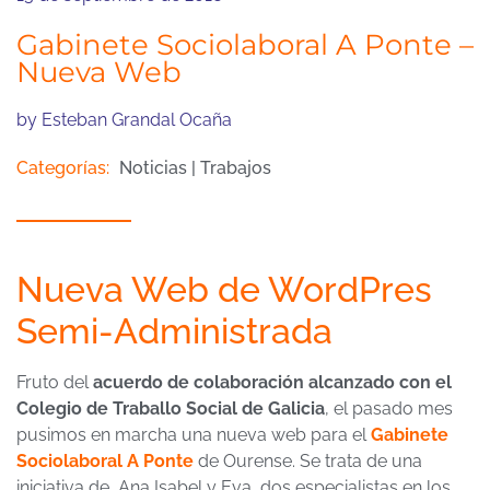
Gabinete Sociolaboral A Ponte –
Nueva Web
by
Esteban Grandal Ocaña
Categorías:
Noticias
|
Trabajos
Nueva Web de WordPres
Semi-Administrada
Fruto del
acuerdo de colaboración alcanzado con el
Colegio de Traballo Social de Galicia
, el pasado mes
pusimos en marcha una nueva web para el
Gabinete
Sociolaboral A Ponte
de Ourense. Se trata de una
iniciativa de, Ana Isabel y Eva, dos especialistas en los