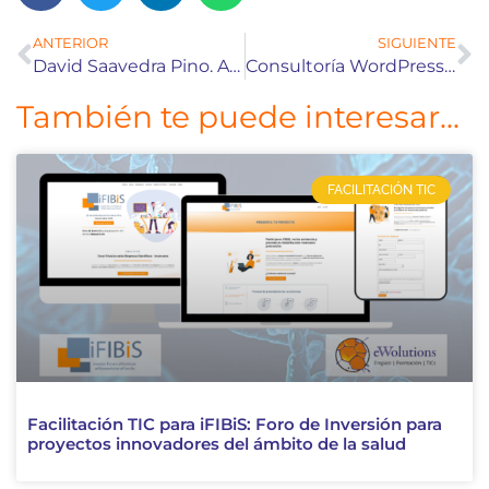
ANTERIOR
SIGUIENTE
David Saavedra Pino. Asesoramientosocial.com
Consultoría WordPress – ahorra tiempo y dinero
También te puede interesar...
FACILITACIÓN TIC
Facilitación TIC para iFIBiS: Foro de Inversión para
proyectos innovadores del ámbito de la salud