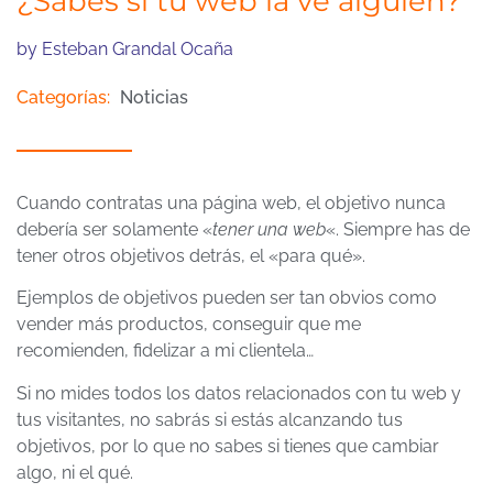
¿Sabes si tu web la ve alguien?
by
Esteban Grandal Ocaña
Categorías:
Noticias
Cuando contratas una página web, el objetivo nunca
debería ser solamente «
tener una web
«. Siempre has de
tener otros objetivos detrás, el «para qué».
Ejemplos de objetivos pueden ser tan obvios como
vender más productos, conseguir que me
recomienden, fidelizar a mi clientela…
Si no mides
todos los datos relacionados con tu web y
tus visitantes,
no sabrás si estás alcanzando tus
objetivos
, por lo que no sabes si tienes que cambiar
algo, ni el qué.