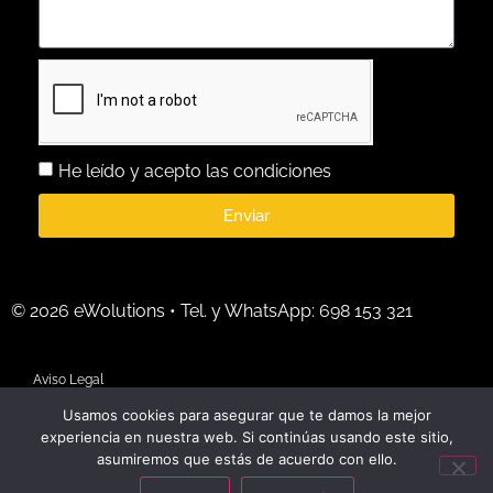
He leído y acepto las condiciones
Enviar
© 2026 eWolutions • Tel. y WhatsApp: 698 153 321
Aviso Legal
Usamos cookies para asegurar que te damos la mejor
Uso y privacidad de datos laborales
experiencia en nuestra web. Si continúas usando este sitio,
asumiremos que estás de acuerdo con ello.
Condiciones y privacidad