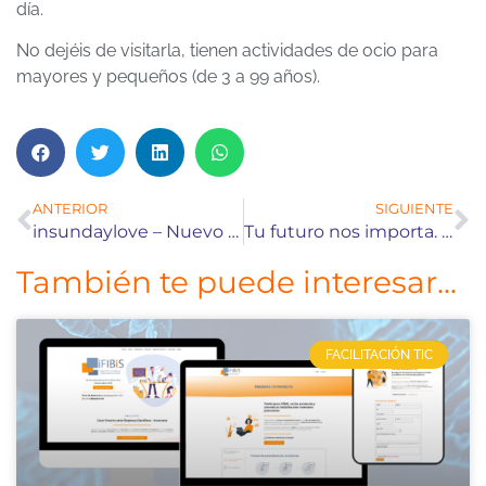
día.
No dejéis de visitarla, tienen actividades de ocio para
mayores y pequeños (de 3 a 99 años).
ANTERIOR
SIGUIENTE
insundaylove – Nuevo proyecto web
Tu futuro nos importa. Colaboración con la UDC.
También te puede interesar...
FACILITACIÓN TIC