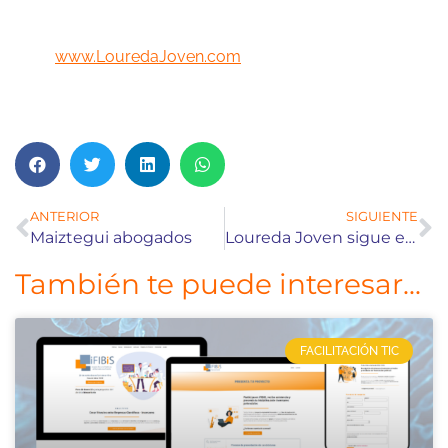
www.LouredaJoven.com
ANTERIOR
SIGUIENTE
Maiztegui abogados
Loureda Joven sigue eWolucionando
También te puede interesar...
FACILITACIÓN TIC